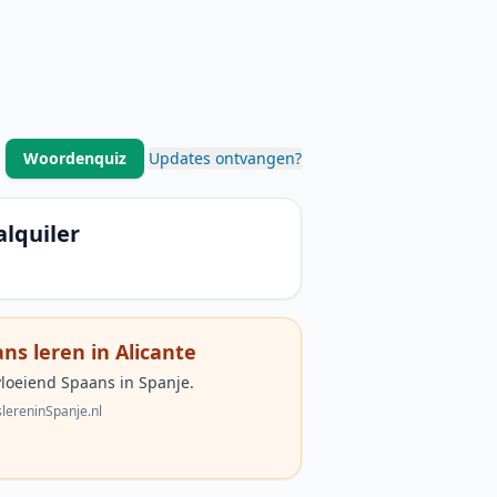
Woordenquiz
Updates ontvangen?
alquiler
ns leren in Alicante
vloeiend Spaans in Spanje.
lereninSpanje.nl