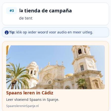
tienda de campaña
la
#3
de tent
Tip:
klik op ieder woord voor audio en meer uitleg.
Spaans leren in Cádiz
Leer vloeiend Spaans in Spanje.
SpaanslereninSpanje.nl