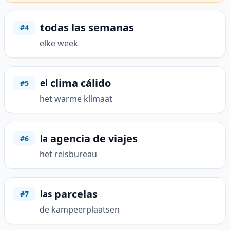
todas las semanas
#4
elke week
clima cálido
el
#5
het warme klimaat
agencia de viajes
la
#6
het reisbureau
parcelas
las
#7
de kampeerplaatsen