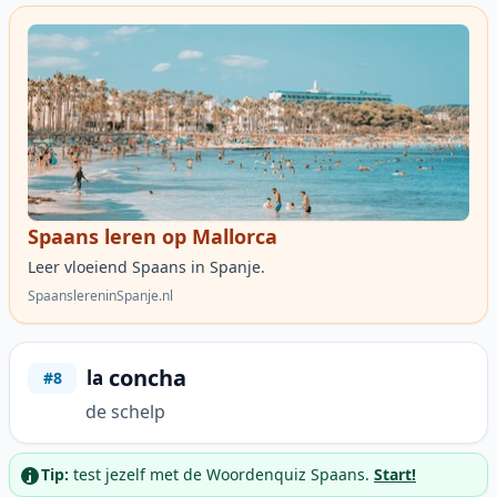
Spaans leren op Mallorca
Leer vloeiend Spaans in Spanje.
SpaanslereninSpanje.nl
concha
la
#8
de schelp
Tip:
test jezelf met de Woordenquiz Spaans.
Start!