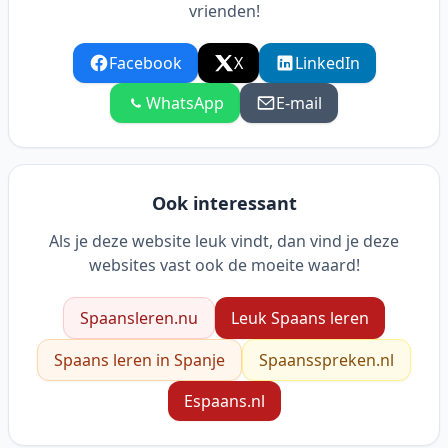
vrienden!
Facebook
X
LinkedIn
WhatsApp
E-mail
Ook interessant
Als je deze website leuk vindt, dan vind je deze
websites vast ook de moeite waard!
Spaansleren.nu
Leuk Spaans leren
Spaans leren in Spanje
Spaansspreken.nl
Espaans.nl