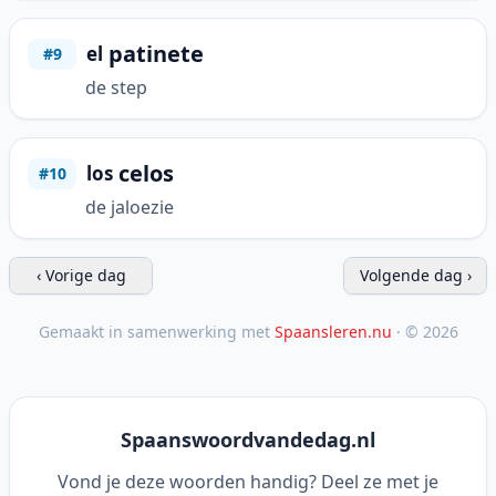
patinete
el
#9
de step
celos
los
#10
de jaloezie
‹ Vorige dag
Volgende dag ›
Gemaakt in samenwerking met
Spaansleren.nu
· © 2026
Spaanswoordvandedag.nl
Vond je deze woorden handig? Deel ze met je