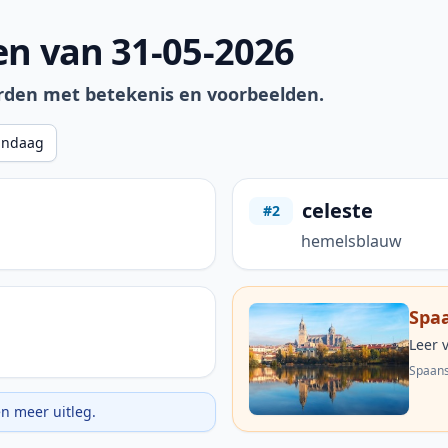
n van 31-05-2026
rden met betekenis en voorbeelden.
andaag
celeste
#2
hemelsblauw
Spaa
Leer 
Spaans
en meer uitleg.