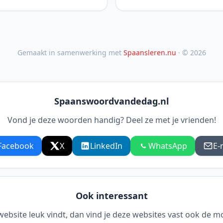
Gemaakt in samenwerking met
Spaansleren.nu
· © 2026
Spaanswoordvandedag.nl
Vond je deze woorden handig? Deel ze met je vrienden!
Facebook
X
LinkedIn
WhatsApp
E-
Ook interessant
 website leuk vindt, dan vind je deze websites vast ook de m