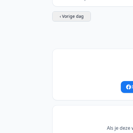
‹ Vorige dag
Als je deze