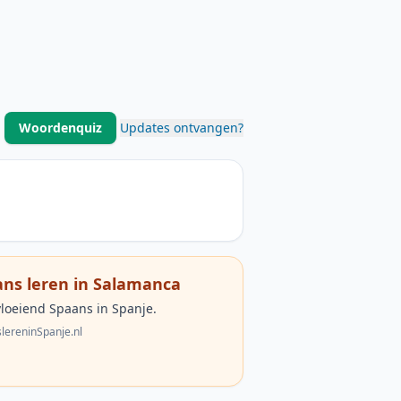
Woordenquiz
Updates ontvangen?
ns leren in Salamanca
vloeiend Spaans in Spanje.
lereninSpanje.nl