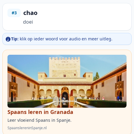
chao
#3
doei
Tip:
klik op ieder woord voor audio en meer uitleg.
Spaans leren in Granada
Leer vloeiend Spaans in Spanje.
SpaanslereninSpanje.nl