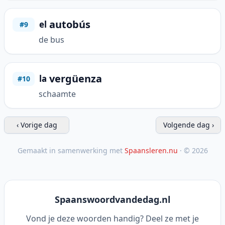
autobús
el
#9
de bus
vergüenza
la
#10
schaamte
‹ Vorige dag
Volgende dag ›
Gemaakt in samenwerking met
Spaansleren.nu
· © 2026
Spaanswoordvandedag.nl
Vond je deze woorden handig? Deel ze met je