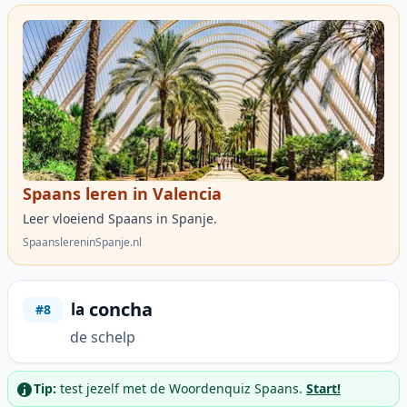
Spaans leren in Valencia
Leer vloeiend Spaans in Spanje.
SpaanslereninSpanje.nl
concha
la
#8
de schelp
Tip:
test jezelf met de Woordenquiz Spaans.
Start!