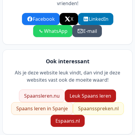
vrienden!
Facebook
X
LinkedIn
WhatsApp
E-mail
Ook interessant
Als je deze website leuk vindt, dan vind je deze
websites vast ook de moeite waard!
Spaansleren.nu
Leuk Spaans leren
Spaans leren in Spanje
Spaansspreken.nl
Espaans.nl