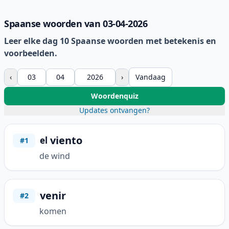
Spaanse woorden van 03-04-2026
Leer elke dag 10 Spaanse woorden met betekenis en
voorbeelden.
‹
›
Vandaag
Woordenquiz
Updates ontvangen?
viento
el
#1
de wind
venir
#2
komen