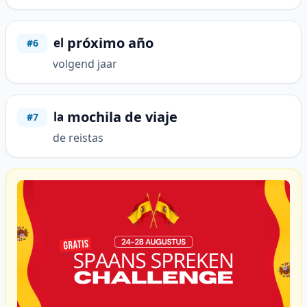
próximo año
el
#6
volgend jaar
mochila de viaje
la
#7
de reistas