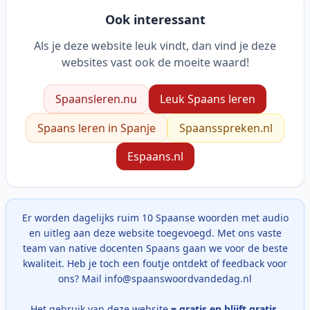
Ook interessant
Als je deze website leuk vindt, dan vind je deze
websites vast ook de moeite waard!
Spaansleren.nu
Leuk Spaans leren
Spaans leren in Spanje
Spaansspreken.nl
Espaans.nl
Er worden dagelijks ruim 10 Spaanse woorden met audio
en uitleg aan deze website toegevoegd. Met ons vaste
team van native docenten Spaans gaan we voor de beste
kwaliteit. Heb je toch een foutje ontdekt of feedback voor
ons? Mail info@spaanswoordvandedag.nl
Het gebruik van deze website
= gratis en blijft gratis
.