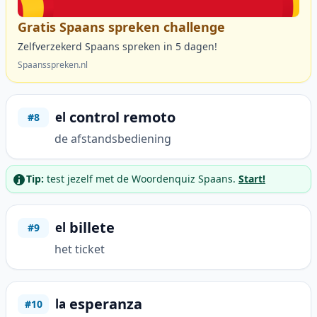
Gratis Spaans spreken challenge
Zelfverzekerd Spaans spreken in 5 dagen!
Spaansspreken.nl
control remoto
el
#8
de afstandsbediening
Tip:
test jezelf met de Woordenquiz Spaans.
Start!
billete
el
#9
het ticket
esperanza
la
#10