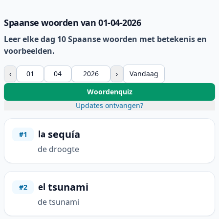
Spaanse woorden van 01-04-2026
Leer elke dag 10 Spaanse woorden met betekenis en
voorbeelden.
‹
›
Vandaag
Woordenquiz
Updates ontvangen?
sequía
la
#1
de droogte
tsunami
el
#2
de tsunami