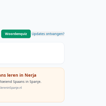
Woordenquiz
Updates ontvangen?
ns leren in Nerja
vloeiend Spaans in Spanje.
lereninSpanje.nl