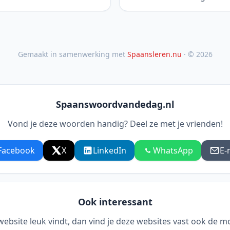
Gemaakt in samenwerking met
Spaansleren.nu
· © 2026
Spaanswoordvandedag.nl
Vond je deze woorden handig? Deel ze met je vrienden!
Facebook
X
LinkedIn
WhatsApp
E-
Ook interessant
 website leuk vindt, dan vind je deze websites vast ook de m