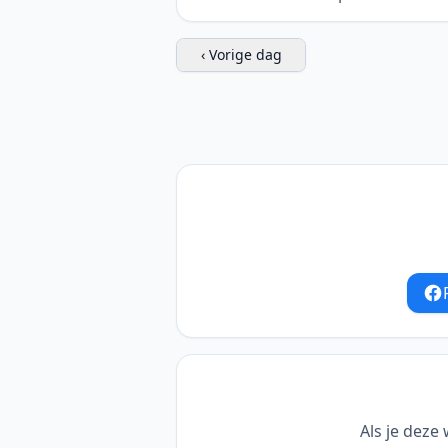
‹ Vorige dag
Als je deze