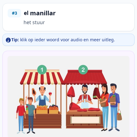
manillar
el
#3
het stuur
Tip:
klik op ieder woord voor audio en meer uitleg.