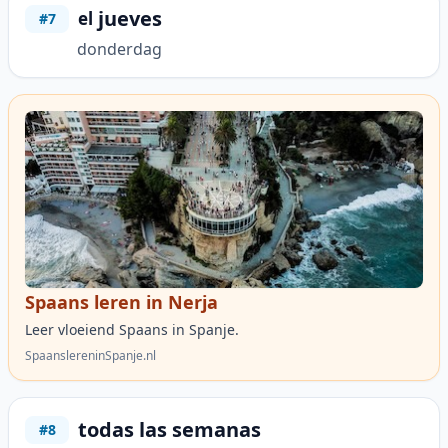
jueves
el
#7
donderdag
Spaans leren in Nerja
Leer vloeiend Spaans in Spanje.
SpaanslereninSpanje.nl
todas las semanas
#8