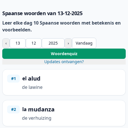
Spaanse woorden van 13-12-2025
Leer elke dag 10 Spaanse woorden met betekenis en
voorbeelden.
‹
›
Vandaag
Woordenquiz
Updates ontvangen?
alud
el
#1
de lawine
mudanza
la
#2
de verhuizing