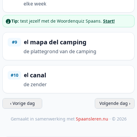
elke week
Tip:
test jezelf met de Woordenquiz Spaans.
Start!
mapa del camping
el
#9
de plattegrond van de camping
canal
el
#10
de zender
‹ Vorige dag
Volgende dag ›
Gemaakt in samenwerking met
Spaansleren.nu
· © 2026