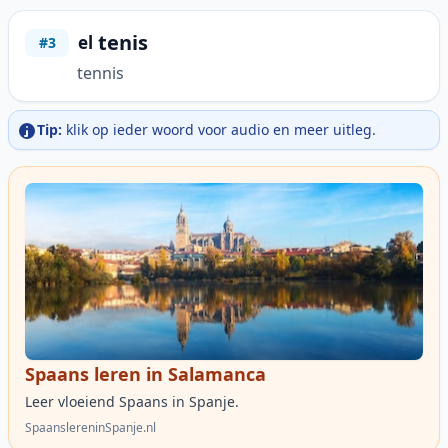
tenis
el
#3
tennis
Tip:
klik op ieder woord voor audio en meer uitleg.
Spaans leren in Salamanca
Leer vloeiend Spaans in Spanje.
SpaanslereninSpanje.nl