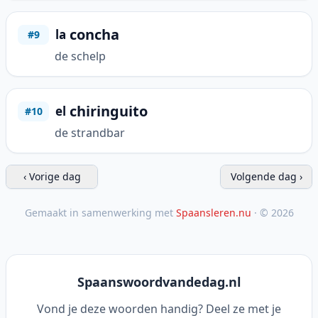
concha
la
#9
de schelp
chiringuito
el
#10
de strandbar
‹ Vorige dag
Volgende dag ›
Gemaakt in samenwerking met
Spaansleren.nu
· © 2026
Spaanswoordvandedag.nl
Vond je deze woorden handig? Deel ze met je