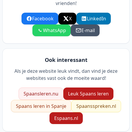
vrienden!
Facebook
X
LinkedIn
WhatsApp
E-mail
Ook interessant
Als je deze website leuk vindt, dan vind je deze
websites vast ook de moeite waard!
Spaansleren.nu
Leuk Spaans leren
Spaans leren in Spanje
Spaansspreken.nl
Espaans.nl