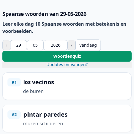
Spaanse woorden van 29-05-2026
Leer elke dag 10 Spaanse woorden met betekenis en
voorbeelden.
‹
›
Vandaag
Woordenquiz
Updates ontvangen?
vecinos
los
#1
de buren
pintar paredes
#2
muren schilderen