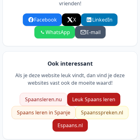
vrienden!
Facebook
X
LinkedIn
WhatsApp
E-mail
Ook interessant
Als je deze website leuk vindt, dan vind je deze
websites vast ook de moeite waard!
Spaansleren.nu
Leuk Spaans leren
Spaans leren in Spanje
Spaansspreken.nl
Espaans.nl