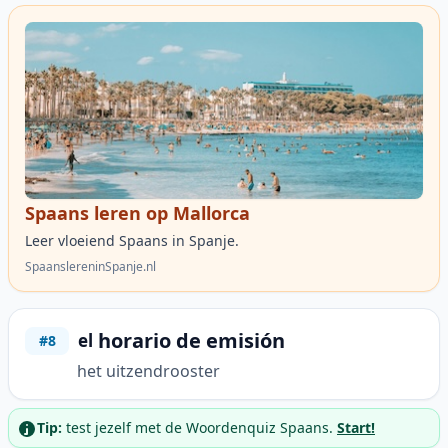
Spaans leren op Mallorca
Leer vloeiend Spaans in Spanje.
SpaanslereninSpanje.nl
horario de emisión
el
#8
het uitzendrooster
Tip:
test jezelf met de Woordenquiz Spaans.
Start!