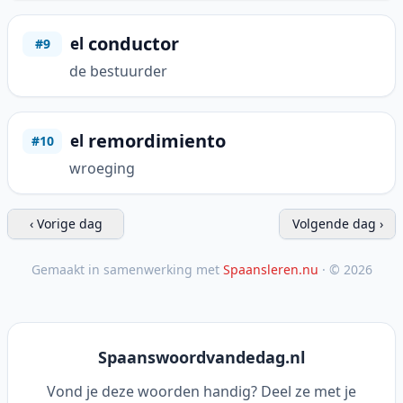
conductor
el
#9
de bestuurder
remordimiento
el
#10
wroeging
‹ Vorige dag
Volgende dag ›
Gemaakt in samenwerking met
Spaansleren.nu
· © 2026
Spaanswoordvandedag.nl
Vond je deze woorden handig? Deel ze met je