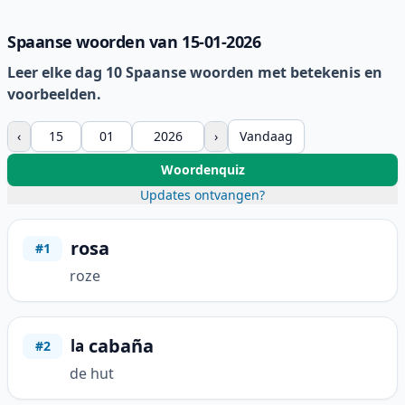
Spaanse woorden van 15-01-2026
Leer elke dag 10 Spaanse woorden met betekenis en
voorbeelden.
‹
›
Vandaag
Woordenquiz
Updates ontvangen?
rosa
#1
roze
cabaña
la
#2
de hut