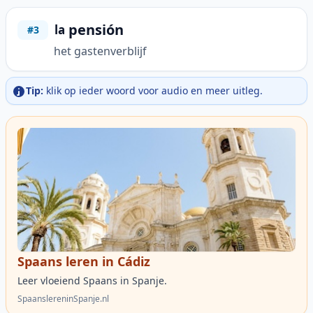
pensión
la
#3
het gastenverblijf
Tip:
klik op ieder woord voor audio en meer uitleg.
Spaans leren in Cádiz
Leer vloeiend Spaans in Spanje.
SpaanslereninSpanje.nl