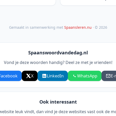
Gemaakt in samenwerking met
Spaansleren.nu
· © 2026
Spaanswoordvandedag.nl
Vond je deze woorden handig? Deel ze met je vrienden!
Facebook
X
LinkedIn
WhatsApp
E-
Ook interessant
 website leuk vindt, dan vind je deze websites vast ook de m