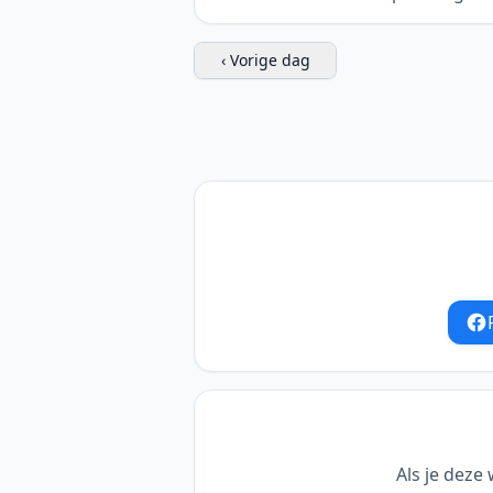
‹ Vorige dag
Als je deze