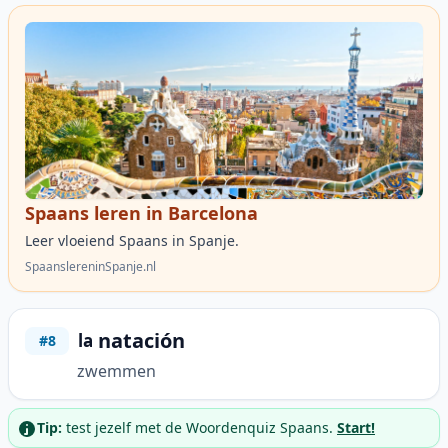
Spaans leren in Barcelona
Leer vloeiend Spaans in Spanje.
SpaanslereninSpanje.nl
natación
la
#8
zwemmen
Tip:
test jezelf met de Woordenquiz Spaans.
Start!