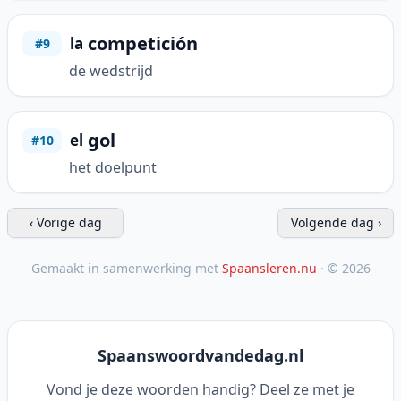
competición
la
#9
de wedstrijd
gol
el
#10
het doelpunt
‹ Vorige dag
Volgende dag ›
Gemaakt in samenwerking met
Spaansleren.nu
· © 2026
Spaanswoordvandedag.nl
Vond je deze woorden handig? Deel ze met je