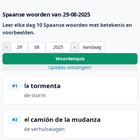
Spaanse woorden van 29-08-2025
Leer elke dag 10 Spaanse woorden met betekenis en
voorbeelden.
‹
›
Vandaag
Woordenquiz
Updates ontvangen?
tormenta
la
#1
de storm
camión de la mudanza
el
#2
de verhuiswagen