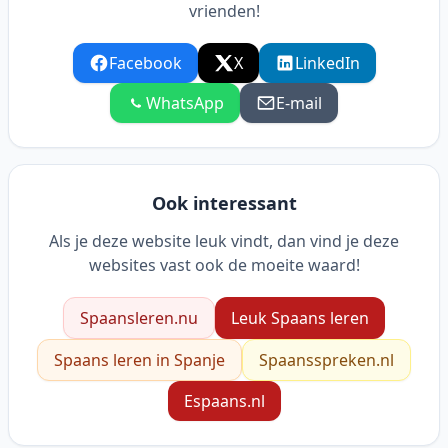
vrienden!
Facebook
X
LinkedIn
WhatsApp
E-mail
Ook interessant
Als je deze website leuk vindt, dan vind je deze
websites vast ook de moeite waard!
Spaansleren.nu
Leuk Spaans leren
Spaans leren in Spanje
Spaansspreken.nl
Espaans.nl