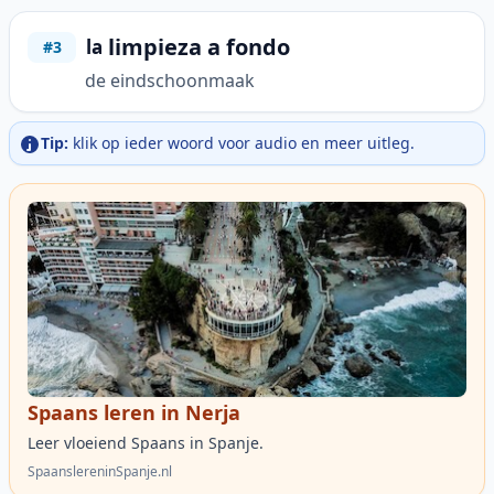
limpieza a fondo
la
#3
de eindschoonmaak
Tip:
klik op ieder woord voor audio en meer uitleg.
Spaans leren in Nerja
Leer vloeiend Spaans in Spanje.
SpaanslereninSpanje.nl