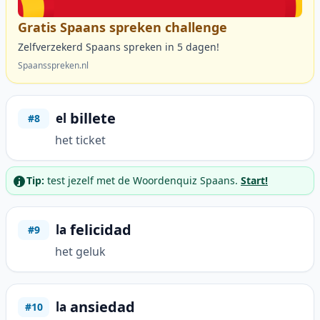
Gratis Spaans spreken challenge
Zelfverzekerd Spaans spreken in 5 dagen!
Spaansspreken.nl
billete
el
#8
het ticket
Tip:
test jezelf met de Woordenquiz Spaans.
Start!
felicidad
la
#9
het geluk
ansiedad
la
#10