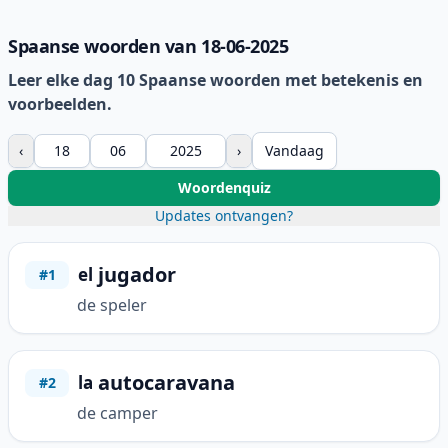
Spaanse woorden van 18-06-2025
Leer elke dag 10 Spaanse woorden met betekenis en
voorbeelden.
‹
›
Vandaag
Woordenquiz
Updates ontvangen?
jugador
el
#1
de speler
autocaravana
la
#2
de camper