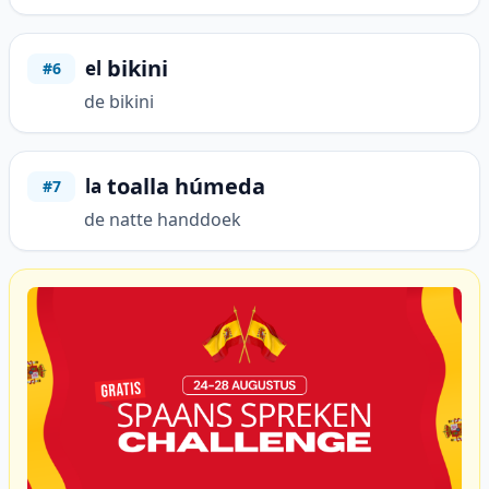
bikini
el
#6
de bikini
toalla húmeda
la
#7
de natte handdoek