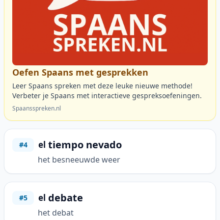
Oefen Spaans met gesprekken
Leer Spaans spreken met deze leuke nieuwe methode!
Verbeter je Spaans met interactieve gespreksoefeningen.
Spaansspreken.nl
tiempo nevado
el
#4
het besneeuwde weer
debate
el
#5
het debat