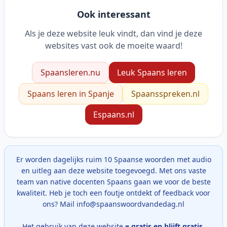
Ook interessant
Als je deze website leuk vindt, dan vind je deze
websites vast ook de moeite waard!
Spaansleren.nu
Leuk Spaans leren
Spaans leren in Spanje
Spaansspreken.nl
Espaans.nl
Er worden dagelijks ruim 10 Spaanse woorden met audio
en uitleg aan deze website toegevoegd. Met ons vaste
team van native docenten Spaans gaan we voor de beste
kwaliteit. Heb je toch een foutje ontdekt of feedback voor
ons? Mail info@spaanswoordvandedag.nl
Het gebruik van deze website
= gratis en blijft gratis
.