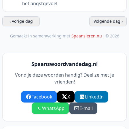
het angstgevoel
‹ Vorige dag
Volgende dag ›
Gemaakt in samenwerking met
Spaansleren.nu
· © 2026
Spaanswoordvandedag.nl
Vond je deze woorden handig? Deel ze met je
vrienden!
Facebook
X
LinkedIn
WhatsApp
E-mail