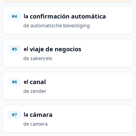
confirmación automática
la
#4
de automatische bevestiging
viaje de negocios
el
#5
de zakenreis
canal
el
#6
de zender
cámara
la
#7
de camera