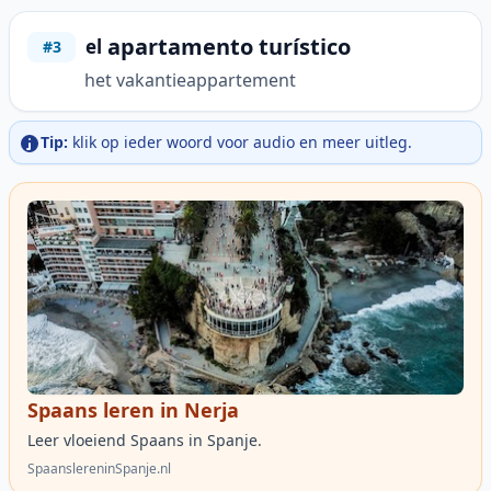
apartamento turístico
el
#3
het vakantieappartement
Tip:
klik op ieder woord voor audio en meer uitleg.
Spaans leren in Nerja
Leer vloeiend Spaans in Spanje.
SpaanslereninSpanje.nl