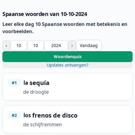
Spaanse woorden van 10-10-2024
Leer elke dag 10 Spaanse woorden met betekenis en
voorbeelden.
‹
›
Vandaag
Woordenquiz
Updates ontvangen?
sequía
la
#1
de droogte
frenos de disco
los
#2
de schijfremmen