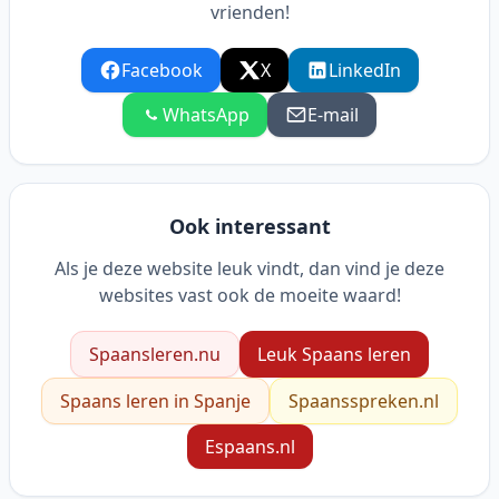
vrienden!
Facebook
X
LinkedIn
WhatsApp
E-mail
Ook interessant
Als je deze website leuk vindt, dan vind je deze
websites vast ook de moeite waard!
Spaansleren.nu
Leuk Spaans leren
Spaans leren in Spanje
Spaansspreken.nl
Espaans.nl