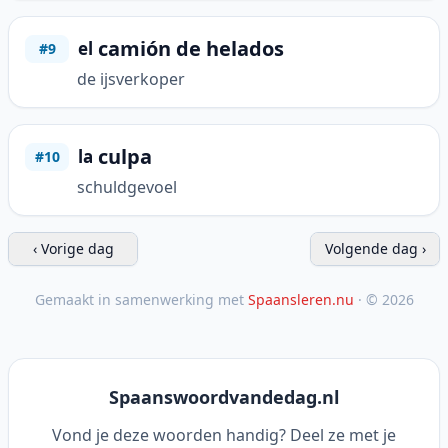
camión de helados
el
#9
de ijsverkoper
culpa
la
#10
schuldgevoel
‹ Vorige dag
Volgende dag ›
Gemaakt in samenwerking met
Spaansleren.nu
· © 2026
Spaanswoordvandedag.nl
Vond je deze woorden handig? Deel ze met je