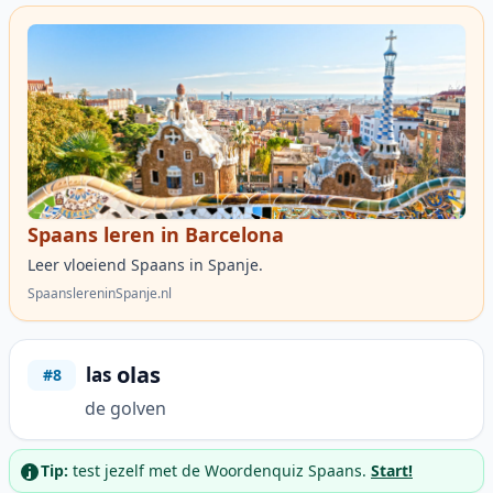
Spaans leren in Barcelona
Leer vloeiend Spaans in Spanje.
SpaanslereninSpanje.nl
olas
las
#8
de golven
Tip:
test jezelf met de Woordenquiz Spaans.
Start!