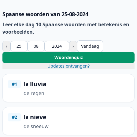
Spaanse woorden van 25-08-2024
Leer elke dag 10 Spaanse woorden met betekenis en
voorbeelden.
‹
›
Vandaag
Woordenquiz
Updates ontvangen?
lluvia
la
#1
de regen
nieve
la
#2
de sneeuw