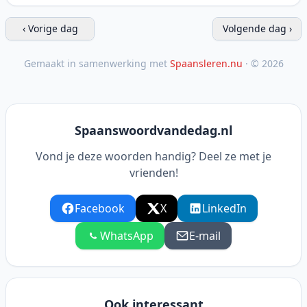
‹ Vorige dag
Volgende dag ›
Gemaakt in samenwerking met
Spaansleren.nu
· © 2026
Spaanswoordvandedag.nl
Vond je deze woorden handig? Deel ze met je
vrienden!
Facebook
X
LinkedIn
WhatsApp
E-mail
Ook interessant