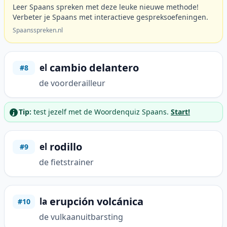
Leer Spaans spreken met deze leuke nieuwe methode!
Verbeter je Spaans met interactieve gespreksoefeningen.
Spaansspreken.nl
cambio delantero
el
#8
de voorderailleur
Tip:
test jezelf met de Woordenquiz Spaans.
Start!
rodillo
el
#9
de fietstrainer
erupción volcánica
la
#10
de vulkaanuitbarsting