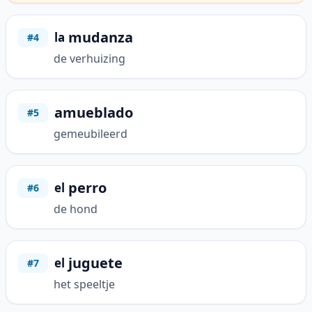
mudanza
la
#4
de verhuizing
amueblado
#5
gemeubileerd
perro
el
#6
de hond
juguete
el
#7
het speeltje